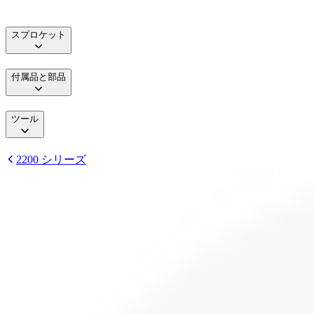
スプロケット
付属品と部品
ツール
2200 シリーズ