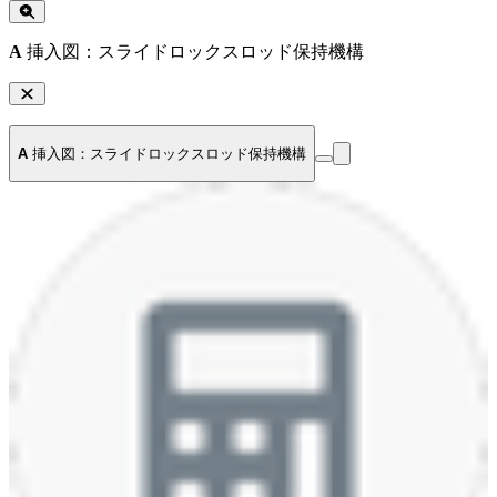
A
挿入図：スライドロックスロッド保持機構
A
挿入図：スライドロックスロッド保持機構