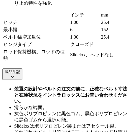
り止め特性を強化
インチ
mm
ピッチ
1.00
25.4
最小幅
6
152
ベルト幅増加単位
1.00
25.4
ヒンジタイプ
クローズド
ロッド保持機構。ロッドの種
Slidelox、ヘッドなし
類
製品注記
装置の設計やベルトの注文の前に、正確なベルト寸法
と在庫状況をイントラロックスにお問い合わせくださ
い。
滑らかな端面。
灰色ポリプロピレンに黒色ゴム、黒色ポリプロピレン
に黒色ゴムから選択可能。
Slideloxはポリプロピレン製またはアセタール製。