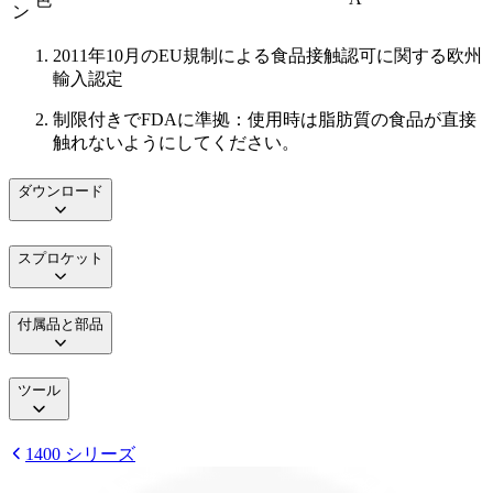
ン
2011年10月のEU規制による食品接触認可に関する欧州
輸入認定
制限付きでFDAに準拠：使用時は脂肪質の食品が直接
触れないようにしてください。
ダウンロード
スプロケット
付属品と部品
ツール
1400 シリーズ