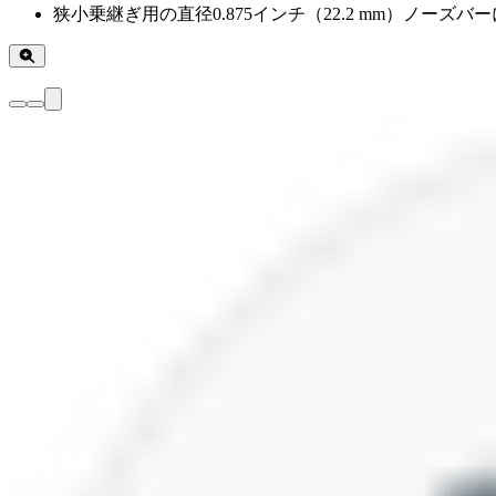
狭小乗継ぎ用の直径0.875インチ（22.2 mm）ノーズバ