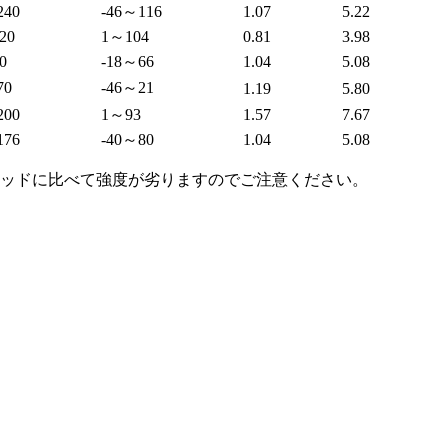
240
-46～116
1.07
5.22
20
1～104
0.81
3.98
0
-18～66
1.04
5.08
70
-46～21
1.19
5.80
200
1～93
1.57
7.67
176
-40～80
1.04
5.08
ロッドに比べて強度が劣りますのでご注意ください。