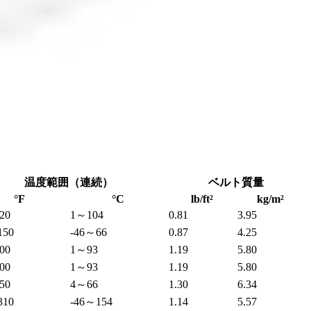
温度範囲（連続）
ベルト質量
°F
°C
lb/ft²
kg/m²
20
1～104
0.81
3.95
150
-46～66
0.87
4.25
00
1～93
1.19
5.80
00
1～93
1.19
5.80
50
4～66
1.30
6.34
310
-46～154
1.14
5.57