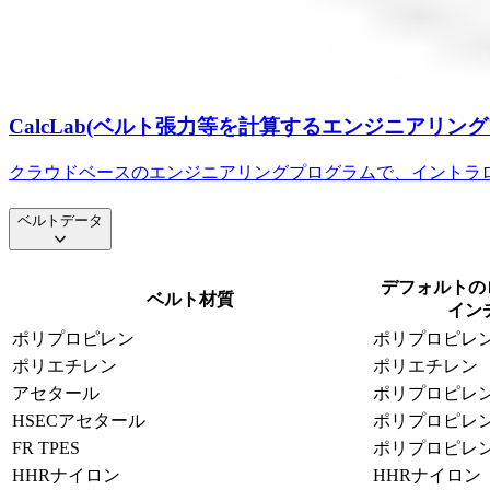
CalcLab(ベルト張力等を計算するエンジニアリン
クラウドベースのエンジニアリングプログラムで、イントラ
ベルトデータ
デフォルトのロ
ベルト材質
インチ
ポリプロピレン
ポリプロピレ
ポリエチレン
ポリエチレン
アセタール
ポリプロピレ
HSECアセタール
ポリプロピレ
FR TPES
ポリプロピレ
HHRナイロン
HHRナイロン