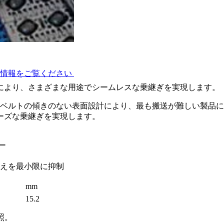
術情報をご覧ください
トにより、さまざまな用途でシームレスな乗継ぎを実現します。
ッドベルトの傾きのない表面設計により、最も搬送が難しい製品
ーズな乗継ぎを実現します。
ー
えを最小限に抑制
mm
15.2
照。