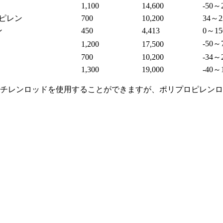
1,100
14,600
-50～
ピレン
700
10,200
34～2
ン
450
4,413
0～15
-50～
1,200
17,500
700
10,200
-34～
1,300
19,000
-40～
チレンロッドを使用することができますが、ポリプロピレン