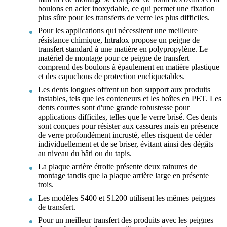
boulons en acier inoxydable, ce qui permet une fixation
plus sûre pour les transferts de verre les plus difficiles.
Pour les applications qui nécessitent une meilleure
résistance chimique, Intralox propose un peigne de
transfert standard à une matière en polypropylène. Le
matériel de montage pour ce peigne de transfert
comprend des boulons à épaulement en matière plastique
et des capuchons de protection encliquetables.
Les dents longues offrent un bon support aux produits
instables, tels que les conteneurs et les boîtes en PET. Les
dents courtes sont d'une grande robustesse pour
applications difficiles, telles que le verre brisé. Ces dents
sont conçues pour résister aux cassures mais en présence
de verre profondément incrusté, elles risquent de céder
individuellement et de se briser, évitant ainsi des dégâts
au niveau du bâti ou du tapis.
La plaque arrière étroite présente deux rainures de
montage tandis que la plaque arrière large en présente
trois.
Les modèles S400 et S1200 utilisent les mêmes peignes
de transfert.
Pour un meilleur transfert des produits avec les peignes