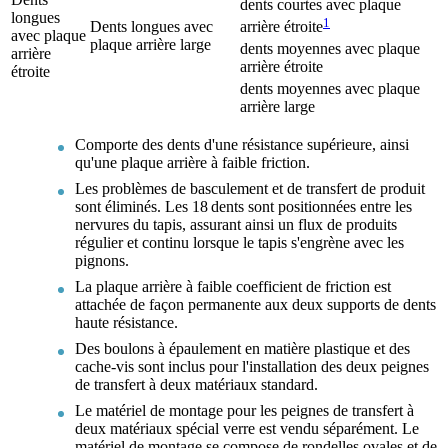
dents courtes avec plaque
longues
1
Dents longues avec
arrière étroite
avec plaque
plaque arrière large
dents moyennes avec plaque
arrière
arrière étroite
étroite
dents moyennes avec plaque
arrière large
Comporte des dents d'une résistance supérieure, ainsi
qu'une plaque arrière à faible friction.
Les problèmes de basculement et de transfert de produit
sont éliminés. Les 18 dents sont positionnées entre les
nervures du tapis, assurant ainsi un flux de produits
régulier et continu lorsque le tapis s'engrène avec les
pignons.
La plaque arrière à faible coefficient de friction est
attachée de façon permanente aux deux supports de dents
haute résistance.
Des boulons à épaulement en matière plastique et des
cache-vis sont inclus pour l'installation des deux peignes
de transfert à deux matériaux standard.
Le matériel de montage pour les peignes de transfert à
deux matériaux spécial verre est vendu séparément. Le
matériel de montage se compose de rondelles ovales et de