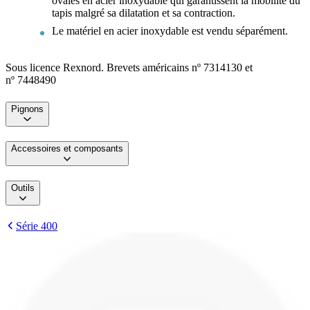
ovales en acier inoxydable qui garantissent la mobilité du
tapis malgré sa dilatation et sa contraction.
Le matériel en acier inoxydable est vendu séparément.
Sous licence Rexnord. Brevets américains nº 7314130 et
nº 7448490
Pignons
Accessoires et composants
Outils
Série 400