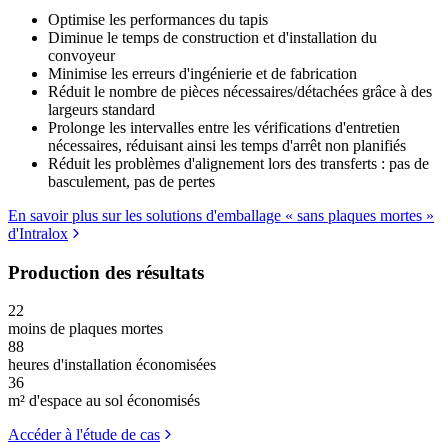
Optimise les performances du tapis
Diminue le temps de construction et d'installation du
convoyeur
Minimise les erreurs d'ingénierie et de fabrication
Réduit le nombre de pièces nécessaires/détachées grâce à des
largeurs standard
Prolonge les intervalles entre les vérifications d'entretien
nécessaires, réduisant ainsi les temps d'arrêt non planifiés
Réduit les problèmes d'alignement lors des transferts : pas de
basculement, pas de pertes
En savoir plus sur les solutions d'emballage « sans plaques mortes »
d'Intralox
Production des résultats
22
moins de plaques mortes
88
heures d'installation économisées
36
m² d'espace au sol économisés
Accéder à l'étude de cas