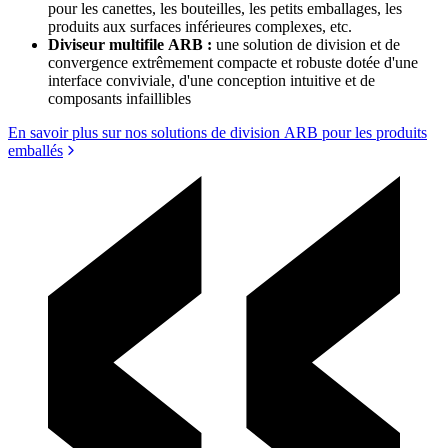
pour les canettes, les bouteilles, les petits emballages, les
produits aux surfaces inférieures complexes, etc.
Diviseur multifile ARB :
une solution de division et de
convergence extrêmement compacte et robuste dotée d'une
interface conviviale, d'une conception intuitive et de
composants infaillibles
En savoir plus sur nos solutions de division ARB pour les produits
emballés