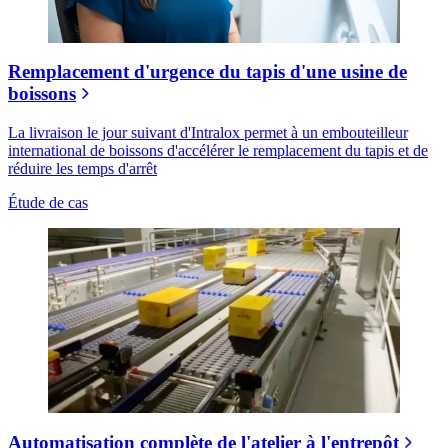
Remplacement d'urgence du tapis d'une usine de
boissons
La livraison le jour suivant d'Intralox permet à un embouteilleur
international de boissons d'accélérer le remplacement du tapis et de
réduire les temps d'arrêt
Étude de cas
Automatisation complète de l'atelier à l'entrepôt