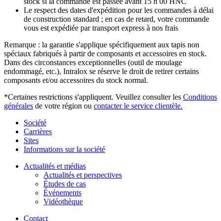
stock si la commande est passée avant 15 h 00 HNC
Le respect des dates d'expédition pour les commandes à délai
de construction standard ; en cas de retard, votre commande
vous est expédiée par transport express à nos frais
Remarque : la garantie s'applique spécifiquement aux tapis non
spéciaux fabriqués à partir de composants et accessoires en stock.
Dans des circonstances exceptionnelles (outil de moulage
endommagé, etc.), Intralox se réserve le droit de retirer certains
composants et/ou accessoires du stock normal.
*Certaines restrictions s'appliquent. Veuillez consulter les
Conditions
générales
de votre région ou
contacter le service clientèle.
Société
Carrières
Sites
Informations sur la société
Actualités et médias
Actualités et perspectives
Études de cas
Événements
Vidéothèque
Contact