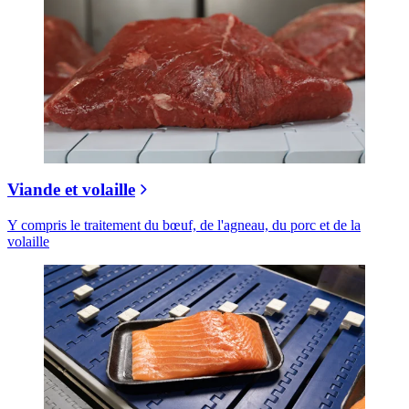
Viande et volaille
Y compris le traitement du bœuf, de l'agneau, du porc et de la
volaille