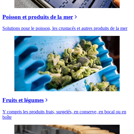
Poisson et produits de la mer
Solutions pour le poisson, les crustacés et autres produits de la mer
Fruits et légumes
Y compris les produits frais, surgelés, en conserve, en bocal ou en
boîte