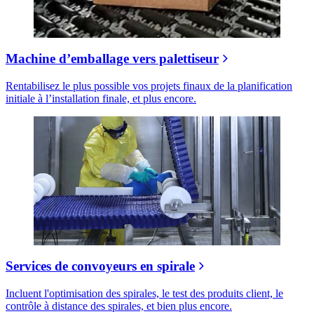
Machine d’emballage vers palettiseur
Rentabilisez le plus possible vos projets finaux de la planification
initiale à l’installation finale, et plus encore.
Services de convoyeurs en spirale
Incluent l'optimisation des spirales, le test des produits client, le
contrôle à distance des spirales, et bien plus encore.