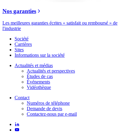
Nos garanties
Les meilleures garanties écrites « satisfait ou remboursé » de
l'industrie
Société
Carrières
Sites
Informations sur la société
Actualités et médias
Actualités et perspectives
Études de cas
Événements
Vidéothèque
Contact
Numéros de téléphone
Demande de devis
Contactez-nous par e-mail