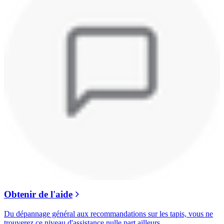
Obtenir de l'aide
Du dépannage général aux recommandations sur les tapis, vous ne
trouverez ce niveau d'assistance nulle part ailleurs