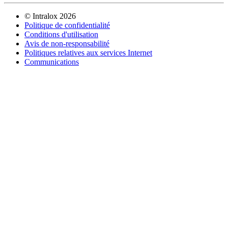
©
Intralox
2026
Politique de confidentialité
Conditions d'utilisation
Avis de non-responsabilité
Politiques relatives aux services Internet
Communications