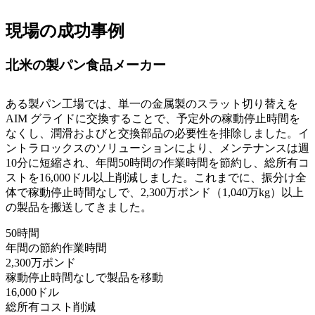
現場の成功事例
北米の製パン食品メーカー
ある製パン工場では、単一の金属製のスラット切り替えを
AIM グライドに交換することで、予定外の稼動停止時間を
なくし、潤滑およびと交換部品の必要性を排除しました。イ
ントラロックスのソリューションにより、メンテナンスは週
10分に短縮され、年間50時間の作業時間を節約し、総所有コ
ストを16,000ドル以上削減しました。これまでに、振分け全
体で稼動停止時間なしで、2,300万ポンド（1,040万kg）以上
の製品を搬送してきました。
50時間
年間の節約作業時間
2,300万ポンド
稼動停止時間なしで製品を移動
16,000ドル
総所有コスト削減