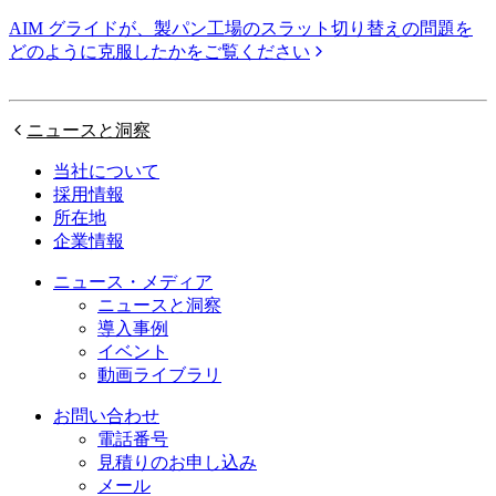
AIM グライドが、製パン工場のスラット切り替えの問題を
どのように克服したかをご覧ください
ニュースと洞察
当社について
採用情報
所在地
企業情報
ニュース・メディア
ニュースと洞察
導入事例
イベント
動画ライブラリ
お問い合わせ
電話番号
見積りのお申し込み
メール