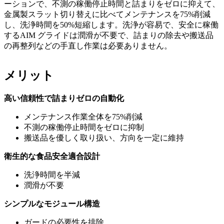
ーションで、不測の稼働停止時間と詰まりをゼロに抑えて、
金属製スラット切り替えに比べてメンテナンスを75%削減
し、洗浄時間を50%短縮します。洗浄が容易で、安全に稼働
するAIM グライドは潤滑が不要で、詰まりの除去や搬送品
の再整列などの手直し作業は必要ありません。
メリット
高い信頼性で詰まりゼロの自動化
メンテナンス作業全体を75%削減
不測の稼働停止時間をゼロに抑制
搬送品を優しく取り扱い、方向を一定に維持
衛生的な食品安全適合設計
洗浄時間を半減
潤滑が不要
シンプルなモジュール構造
ガードの必要性を排除