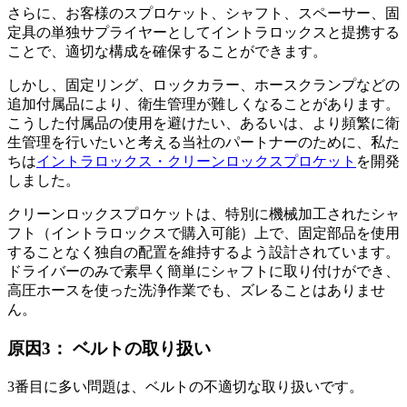
さらに、お客様のスプロケット、シャフト、スペーサー、固
定具の単独サプライヤーとしてイントラロックスと提携する
ことで、適切な構成を確保することができます。
しかし、固定リング、ロックカラー、ホースクランプなどの
追加付属品により、衛生管理が難しくなることがあります。
こうした付属品の使用を避けたい、あるいは、より頻繁に衛
生管理を行いたいと考える当社のパートナーのために、私た
ちは
イントラロックス・クリーンロックスプロケット
を開発
しました。
クリーンロックスプロケットは、特別に機械加工されたシャ
フト（イントラロックスで購入可能）上で、固定部品を使用
することなく独自の配置を維持するよう設計されています。
ドライバーのみで素早く簡単にシャフトに取り付けができ、
高圧ホースを使った洗浄作業でも、ズレることはありませ
ん。
原因3： ベルトの取り扱い
3番目に多い問題は、ベルトの不適切な取り扱いです。