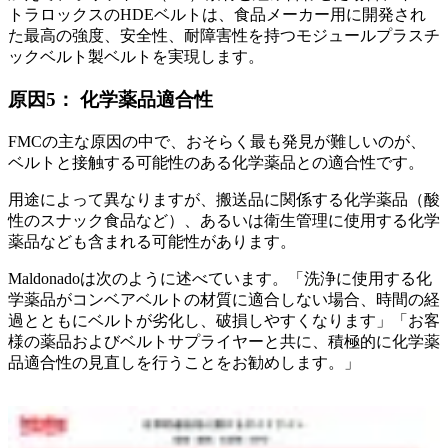
トラロックスのHDEベルトは、食品メーカー用に開発され
た最高の強度、安全性、耐障害性を持つモジュールプラスチ
ックベルト製ベルトを実現します。
原因5： 化学薬品適合性
FMCの主な原因の中で、おそらく最も発見が難しいのが、
ベルトと接触する可能性のある化学薬品との適合性です。
用途によって異なりますが、搬送品に関係する化学薬品（酸
性のスナック食品など）、あるいは衛生管理に使用する化学
薬品なども含まれる可能性があります。
Maldonadoは次のように述べています。「洗浄に使用する化
学薬品がコンベアベルトの材質に適合しない場合、時間の経
過とともにベルトが劣化し、破損しやすくなります」「お客
様の薬品およびベルトサプライヤーと共に、積極的に化学薬
品適合性の見直しを行うことをお勧めします。」