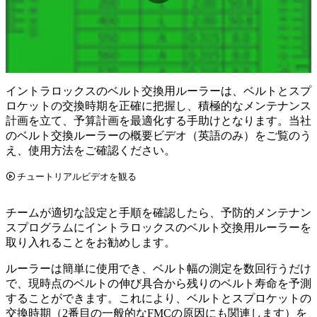
イントラロックスのベルト交換用ルーラーは、ベルトとスプ
ロケットの交換時期を正確に把握し、積極的なメンテナンス
計画を立て、予算計画を最適化する手助けとなります。当社
のベルト交換ルーラーの概要ビデオ（英語のみ）をご覧のう
え、使用方法をご確認ください。
チュートリアルビデオを観る
チームが適切な設定と手順を確認したら、予防的メンテナン
スプログラムにイントラロックスのベルト交換用ルーラーを
取り入れることをお勧めします。
ルーラーは簡単に使用でき、ベルト幅の測定を数回行うだけ
で、現時点のベルトの伸び具合から残りのベルト寿命を予測
することができます。これにより、ベルトとスプロケットの
交換時期（2番目の一般的なFMCの原因にも関連します）を