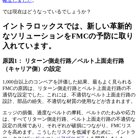
確立しました
。
では現在はどうなっているでしょうか？
イントラロックスでは、新しい革新的
なソリューションをFMCの予防に取り
入れています。
原因1： リターン側走行路／ベルト上面走行路
（キャリア側）の設定
1,000台以上のコンベアを評価した結果、最もよく見られる
FMCの原因は、リターン側走行路とベルト上面走行路の不
適切な設定でした。これには、不適切なベルト上面走行路の
設計、部品の紛失、不適切な材質の使用などが含まれます。
エッジの損傷、過度なベルトの摩耗、ベルトのたわみや応力
は、すべてリターン側走行路、ベルト上面走行路の不適切な
設定の兆候であり、それぞれが破損につながり、FMCリス
クを高めます。こうしたリスクを低減するために、イントラ