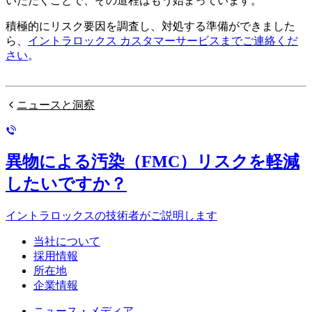
いただくことで、その道程はもう始まっています。
積極的にリスク要因を調査し、対処する準備ができました
ら、
イントラロックス カスタマーサービスまでご連絡くだ
さい
。
ニュースと洞察
異物による汚染（FMC）リスクを軽減
したいですか？
イントラロックスの技術者がご説明します
当社について
採用情報
所在地
企業情報
ニュース・メディア