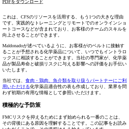
PDFをダウンロード
これは、CFSのリソースを活用する、もう1つの大きな理由
です。実践的なトレーニングとリモートでのオンラインショ
ートコースなどが含まれており、お客様のチームのスキルを
向上させることができます。
Maldonadoが述べているように、お客様がのベルトに接触す
ることが予想される化学薬品について、いつでもイントラロ
ックスに相談することができます。当社の専門家が、化学薬
品が製品寿命と破損リスクに与える影響への評価をお手伝い
いたします。
当社では、
食肉・鶏肉、魚介類を取り扱うパートナーにご利
用いただける
化学薬品適合性の表も作成しており、業界を問
わず初期の有用な情報として参照いただけます。
積極的な予防策
FMCリスクを抑えるためにまず始められる一番のことは、
その背後にある原因を理解することです。この記事をお読み