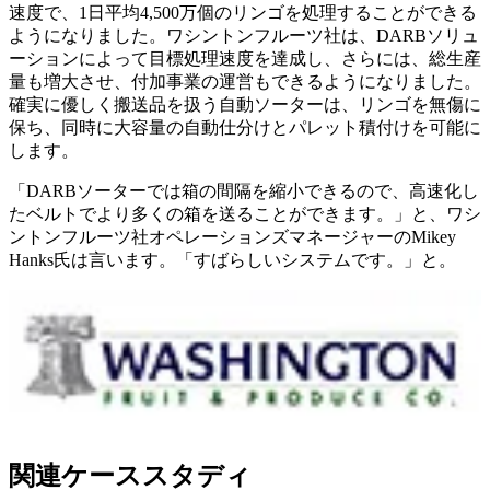
速度で、1日平均4,500万個のリンゴを処理することができる
ようになりました。ワシントンフルーツ社は、DARBソリュ
ーションによって目標処理速度を達成し、さらには、総生産
量も増大させ、付加事業の運営もできるようになりました。
確実に優しく搬送品を扱う自動ソーターは、リンゴを無傷に
保ち、同時に大容量の自動仕分けとパレット積付けを可能に
します。
「DARBソーターでは箱の間隔を縮小できるので、高速化し
たベルトでより多くの箱を送ることができます。」と、ワシ
ントンフルーツ社オペレーションズマネージャーのMikey
Hanks氏は言います。「すばらしいシステムです。」と。
関連ケーススタディ