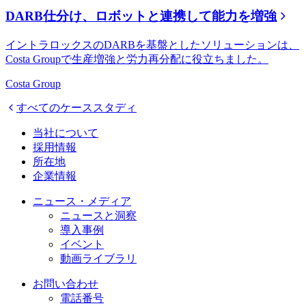
DARB仕分け、ロボットと連携して能力を増強
イントラロックスのDARBを基盤としたソリューションは、
Costa Groupで生産増強と労力再分配に役立ちました。
Costa Group
すべてのケーススタディ
当社について
採用情報
所在地
企業情報
ニュース・メディア
ニュースと洞察
導入事例
イベント
動画ライブラリ
お問い合わせ
電話番号