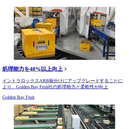
処理能力を48%以上向上
イントラロックスARB振分けにアップグレードすることに
より、Golden Bay Fruit社の処理能力と柔軟性が向上
Golden Bay Fruit