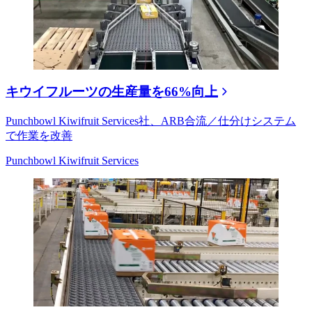
キウイフルーツの生産量を66%向上
Punchbowl Kiwifruit Services社、ARB合流／仕分けシステム
で作業を改善
Punchbowl Kiwifruit Services