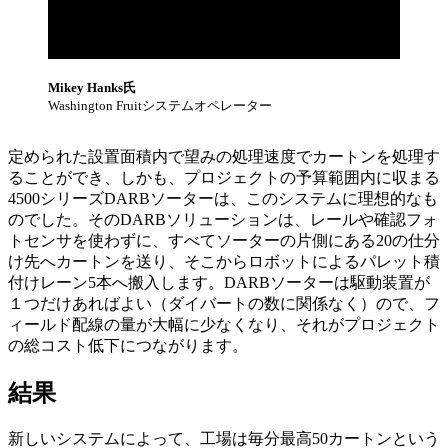
Mikey Hanks氏
Washington Fruitシステムオペレーター
定められた設置面積内で望みの処理速度でカートンを処理す
ることができ、しかも、プロジェクトの予算範囲内に収まる
4500シリーズDARBソーターは、このシステムに理想的なも
のでした。そのDARBソリューションは、レールや確認フォ
トセンサを使わずに、すべてソーターの片側にある20の仕分
け先へカートンを送り、そこからロボットによるパレット積
付けレーン5本へ搬入します。DARBソーターは駆動装置が
１つだけあればよい（ダイバートの数に関係なく）ので、フ
ィールド配線の量が大幅に少なくなり、それがプロジェクト
の総コスト低下につながります。
結果
新しいシステムによって、工場は毎分最高50カートンという