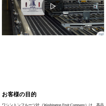
お客様の目的
ワシントンフルーツ社（Washington Fruit Company）は、高品