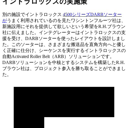
イントラロックスの実施策
別の施設でイントラロックス
4500シリーズDARBソーター
が
うまく利用されているのを見たワシントンフルーツ社は、
新施設用にそれを提供して欲しいという希望をR.H.ブラウン
社に伝えました。インテグレーターはイントラロックスの支
援を受け、DARBソーターを使ったレイアウトを設計しまし
た。このソーターは、さまざまな搬送品を直角方向へと優し
く正確に仕分け、シーケンスを実行するイントラロックスの
自動Activated Roller Belt（ARB）ソリューションです。
DARBソリューションを中核とするシステムを構築したR.H.
ブラウン社は、プロジェクト参入を勝ち取ることができまし
た。