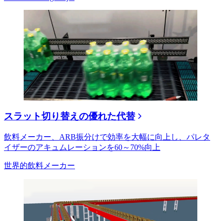
スラット切り替えの優れた代替
飲料メーカー、ARB振分けで効率を大幅に向上し、パレタ
イザーのアキュムレーションを60～70%向上
世界的飲料メーカー