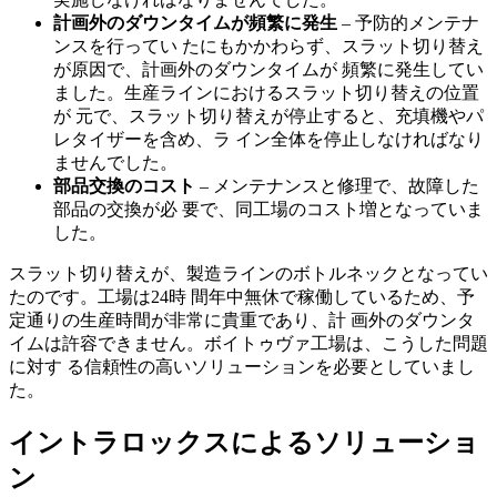
計画外のダウンタイムが頻繁に発生
– 予防的メンテナ
ンスを行ってい たにもかかわらず、スラット切り替え
が原因で、計画外のダウンタイムが 頻繁に発生してい
ました。生産ラインにおけるスラット切り替えの位置
が 元で、スラット切り替えが停止すると、充填機やパ
レタイザーを含め、ラ イン全体を停止しなければなり
ませんでした。
部品交換のコスト
– メンテナンスと修理で、故障した
部品の交換が必 要で、同工場のコスト増となっていま
した。
スラット切り替えが、製造ラインのボトルネックとなってい
たのです。工場は24時 間年中無休で稼働しているため、予
定通りの生産時間が非常に貴重であり、計 画外のダウンタ
イムは許容できません。ボイトゥヴァ工場は、こうした問題
に対す る信頼性の高いソリューションを必要としていまし
た。
イントラロックスによるソリューショ
ン