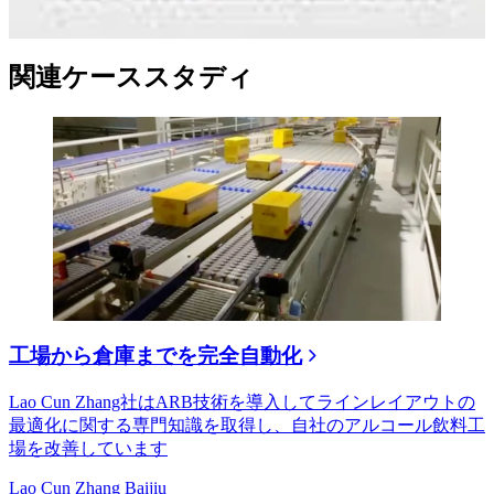
関連ケーススタディ
工場から倉庫までを完全自動化
Lao Cun Zhang社はARB技術を導入してラインレイアウトの
最適化に関する専門知識を取得し、自社のアルコール飲料工
場を改善しています
Lao Cun Zhang Baijiu