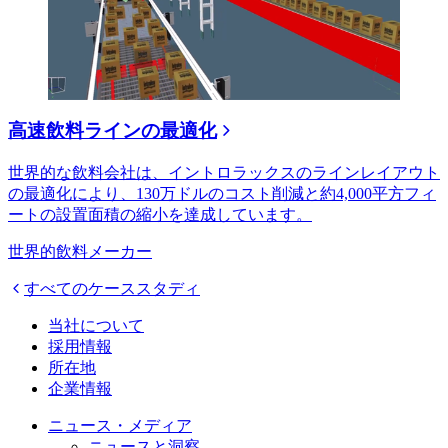
高速飲料ラインの最適化
世界的な飲料会社は、イントロラックスのラインレイアウト
の最適化により、130万ドルのコスト削減と約4,000平方フィ
ートの設置面積の縮小を達成しています。
世界的飲料メーカー
すべてのケーススタディ
当社について
採用情報
所在地
企業情報
ニュース・メディア
ニュースと洞察