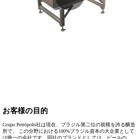
お客様の目的
Grupo Petrópolis社は現在、ブラジル第二位の規模を誇る醸造
所で、 この分野における100%ブラジル資本の大企業として
は唯一の会社です。同社のブランドとしては、ビールの