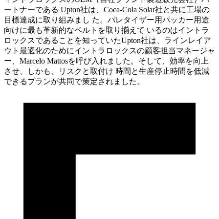
ートナーである Upton社は、Coca‑Cola Solar社と共に工場の
目標達成に取り組みまし た。パレタイザー用パッカー用途
向けに最も革新的なベルトを取り揃えて いるのはイントラ
ロックスであることを知っていたUpton社は、ラインレイア
ウト最適化のためにイントラロックスの顧客担当マネージャ
ー、Marcelo Mattosを呼び入れました。そして、効率を向上
させ、しかも、リスクと取付け 時間と生産停止時間を低減
できるプランが共同で策定されました。