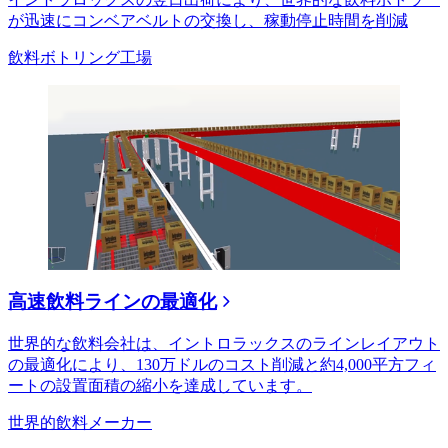
が迅速にコンベアベルトの交換し、稼動停止時間を削減
飲料ボトリング工場
高速飲料ラインの最適化
世界的な飲料会社は、イントロラックスのラインレイアウト
の最適化により、130万ドルのコスト削減と約4,000平方フィ
ートの設置面積の縮小を達成しています。
世界的飲料メーカー