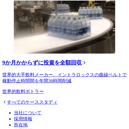
9か月かからずに投資を全額回収
世界的大手飲料メーカー、イントラロックスの曲線ベルトで
稼動停止時間間を年間36時間削減
世界的飲料ボトラー
すべてのケーススタディ
当社について
採用情報
所在地