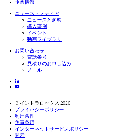
企業情報
ニュース・メディア
ニュースと洞察
導入事例
イベント
動画ライブラリ
お問い合わせ
電話番号
見積りのお申し込み
メール
©
イントラロックス
2026
プライバシーポリシー
利用条件
免責条項
インターネットサービスポリシー
開示