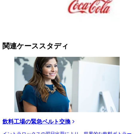
関連ケーススタディ
飲料工場の緊急ベルト交換
イントラロックスの翌日​​出荷により、世界的な飲料ボトラー