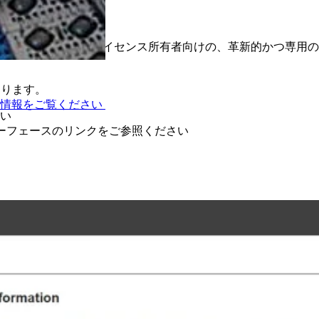
ウェイ
器の部品（DPE）とライセンス所有者向けの、革新的かつ専用
あります。
術情報をご覧ください
い
ターフェースのリンクをご参照ください