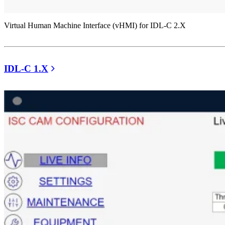
Virtual Human Machine Interface (vHMI) for IDL-C 2.X
IDL-C 1.X