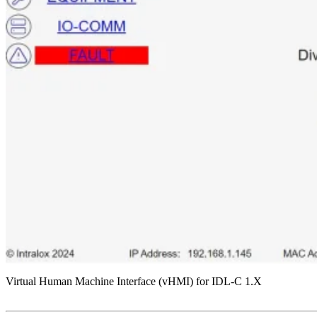
Virtual Human Machine Interface (vHMI) for IDL-C 1.X