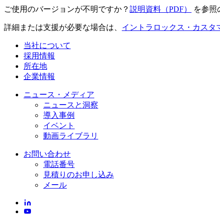
ご使用のバージョンが不明ですか？
説明資料（PDF）
を参照
詳細または支援が必要な場合は、
イントラロックス・カスタ
当社について
採用情報
所在地
企業情報
ニュース・メディア
ニュースと洞察
導入事例
イベント
動画ライブラリ
お問い合わせ
電話番号
見積りのお申し込み
メール