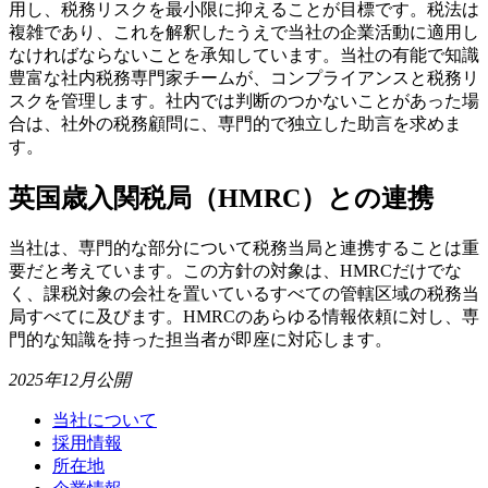
用し、税務リスクを最小限に抑えることが目標です。税法は
複雑であり、これを解釈したうえで当社の企業活動に適用し
なければならないことを承知しています。当社の有能で知識
豊富な社内税務専門家チームが、コンプライアンスと税務リ
スクを管理します。社内では判断のつかないことがあった場
合は、社外の税務顧問に、専門的で独立した助言を求めま
す。
英国歳入関税局（HMRC）との連携
当社は、専門的な部分について税務当局と連携することは重
要だと考えています。この方針の対象は、HMRCだけでな
く、課税対象の会社を置いているすべての管轄区域の税務当
局すべてに及びます。HMRCのあらゆる情報依頼に対し、専
門的な知識を持った担当者が即座に対応します。
2025年12月公開
当社について
採用情報
所在地