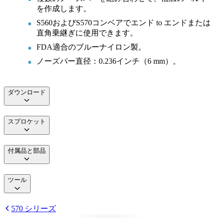
を作成します。
S560およびS570コンベアでエンド to エンドまたは
直角乗継ぎに使用できます。
FDA適合のブルーナイロン製。
ノーズバー直径：0.236インチ（6 mm）。
ダウンロード
スプロケット
付属品と部品
ツール
570 シリーズ