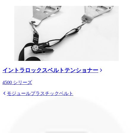
イントラロックスベルトテンショナー
4500 シリーズ
モジュールプラスチックベルト