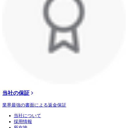
当社の保証
業界最強の書面による返金保証
当社について
採用情報
所在地