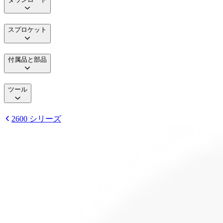
スプロケット
付属品と部品
ツール
2600 シリーズ