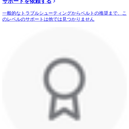
サポートを依頼する
一般的なトラブルシューティングからベルトの推奨まで、こ
のレベルのサポートは他では見つかりません