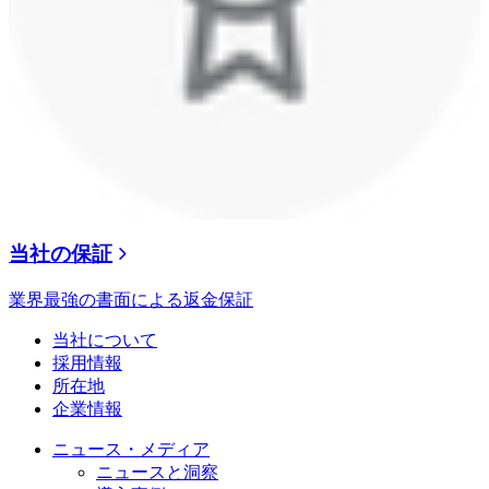
当社の保証
業界最強の書面による返金保証
当社について
採用情報
所在地
企業情報
ニュース・メディア
ニュースと洞察