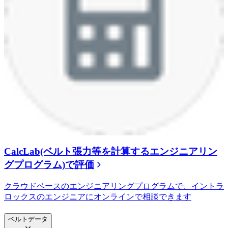
CalcLab(ベルト張力等を計算するエンジニアリン
グプログラム)で評価
クラウドベースのエンジニアリングプログラムで、イントラ
ロックスのエンジニアにオンラインで相談できます
ベルトデータ