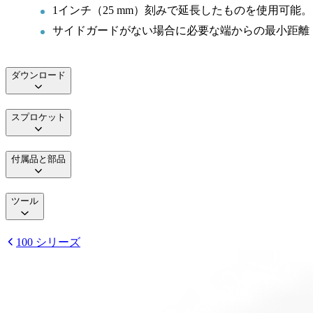
1インチ（25 mm）刻みで延長したものを使用可能。
サイドガードがない場合に必要な端からの最小距離：0.
ダウンロード
スプロケット
付属品と部品
ツール
100 シリーズ