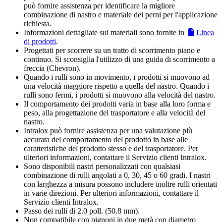
può fornire assistenza per identificare la migliore
combinazione di nastro e materiale dei perni per l'applicazione
richiesta.
Informazioni dettagliate sui materiali sono fornite in
Linea
di prodotti
.
Progettati per scorrere su un tratto di scorrimento piano e
continuo. Si sconsiglia l'utilizzo di una guida di scorrimento a
freccia (Chevron).
Quando i rulli sono in movimento, i prodotti si muovono ad
una velocità maggiore rispetto a quella del nastro. Quando i
rulli sono fermi, i prodotti si muovono alla velocità del nastro.
Il comportamento dei prodotti varia in base alla loro forma e
peso, alla progettazione del trasportatore e alla velocità del
nastro.
Intralox può fornire assistenza per una valutazione più
accurata del comportamento del prodotto in base alle
caratteristiche del prodotto stesso e del trasportatore. Per
ulteriori informazioni, contattare il Servizio clienti Intralox.
Sono disponibili nastri personalizzati con qualsiasi
combinazione di rulli angolati a 0, 30, 45 o 60 gradi. I nastri
con larghezza a misura possono includere inoltre rulli orientati
in varie direzioni. Per ulteriori informazioni, contattare il
Servizio clienti Intralox.
Passo dei rulli di 2.0 poll. (50.8 mm).
Non compatibile con pignoni in due metà con diametro