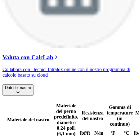
Valuta con CalcLab
Collabora con i tecnici Intralox online con il nostro programma di
calcolo basato su cloud
Dati del nastro
Materiale
Gamma di
del perno
Resistenza
temperature
M
predefinito,
del nastro
(in
Materiale del nastro
diametro
continuo)
0,24 poll.
lbf/ft
N/m
°F
°C
lb/
(6,1 mm)