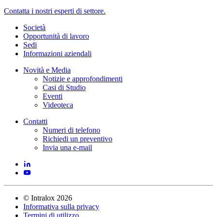
Contatta i nostri esperti di settore.
Società
Opportunità di lavoro
Sedi
Informazioni aziendali
Novità e Media
Notizie e approfondimenti
Casi di Studio
Eventi
Videoteca
Contatti
Numeri di telefono
Richiedi un preventivo
Invia una e-mail
©
Intralox
2026
Informativa sulla privacy
Termini di utilizzo