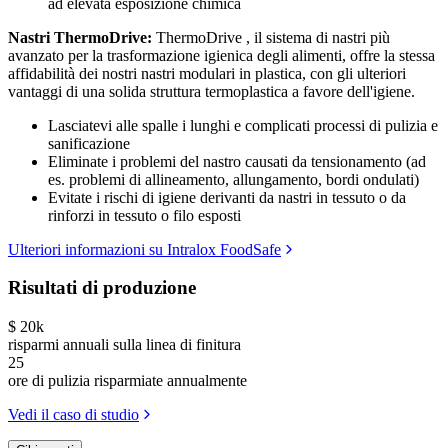
ad elevata esposizione chimica
Nastri ThermoDrive:
ThermoDrive , il sistema di nastri più
avanzato per la trasformazione igienica degli alimenti, offre la stessa
affidabilità dei nostri nastri modulari in plastica, con gli ulteriori
vantaggi di una solida struttura termoplastica a favore dell'igiene.
Lasciatevi alle spalle i lunghi e complicati processi di pulizia e
sanificazione
Eliminate i problemi del nastro causati da tensionamento (ad
es. problemi di allineamento, allungamento, bordi ondulati)
Evitate i rischi di igiene derivanti da nastri in tessuto o da
rinforzi in tessuto o filo esposti
Ulteriori informazioni su Intralox FoodSafe
Risultati di produzione
$ 20k
risparmi annuali sulla linea di finitura
25
ore di pulizia risparmiate annualmente
Vedi il caso di studio