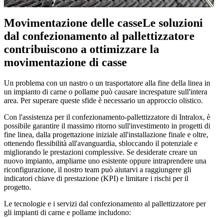
Video
Movimentazione delle casse
Le soluzioni
dal confezionamento al pallettizzatore
contribuiscono a ottimizzare la
movimentazione di casse
Un problema con un nastro o un trasportatore alla fine della linea in
un impianto di carne o pollame può causare increspature sull'intera
area. Per superare queste sfide è necessario un approccio olistico.
Con l'assistenza per il confezionamento-pallettizzatore di Intralox, è
possibile garantire il massimo ritorno sull'investimento in progetti di
fine linea, dalla progettazione iniziale all'installazione finale e oltre,
ottenendo flessibilità all'avanguardia, sbloccando il potenziale e
migliorando le prestazioni complessive. Se desiderate creare un
nuovo impianto, ampliarne uno esistente oppure intraprendere una
riconfigurazione, il nostro team può aiutarvi a raggiungere gli
indicatori chiave di prestazione (KPI) e limitare i rischi per il
progetto.
Le tecnologie e i servizi dal confezionamento al pallettizzatore per
gli impianti di carne e pollame includono: