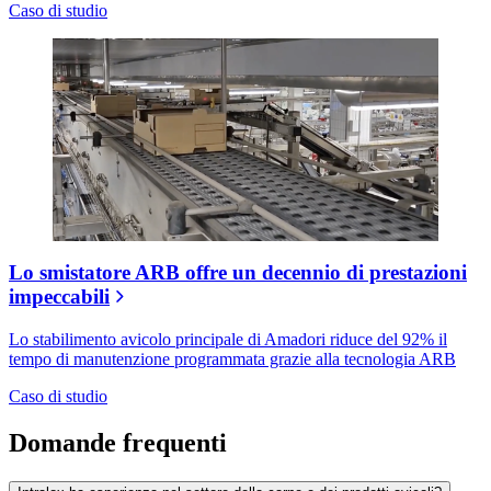
Caso di studio
Lo smistatore ARB offre un decennio di prestazioni
impeccabili
Lo stabilimento avicolo principale di Amadori riduce del 92% il
tempo di manutenzione programmata grazie alla tecnologia ARB
Caso di studio
Domande frequenti