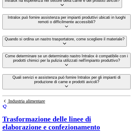
Intralox ha esperienza nel settore della carne e dei prodotti avicoli?
Intralox può fornire assistenza per impianti produttivi ubicati in luoghi
remoti o difficilmente accessibili?
Quando si ordina un nastro trasportatore, come scegliere il materiale?
Come determinare se un determinato nastro Intralox è compatibile con i
prodotti chimici per la pulizia utilizzati nell'impianto produttivo?
Quali servizi e assistenza può fornire Intralox per gli impianti di
produzione di carne e prodotti avicoli?
Industria alimentare
Trasformazione delle linee di
elaborazione e confezionamento