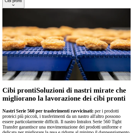
Cibi pronti
Cibi pronti
Soluzioni di nastri mirate che
migliorano la lavorazione dei cibi pronti
Nastri Serie 560 per trasferimenti ravvicinati:
per i prodotti
proteici più piccoli, i trasferimenti da un nastro all'altro possono
essere particolarmente difficili. Il nastro Intralox Serie 560 Tight
Transfer garantisce una movimentazione dei prodotti uniforme e
delicata per migliorare la resa e ridurre al minimo il danneggiamento