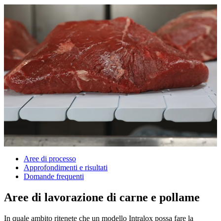
Aree di processo
Approfondimenti e risultati
Domande frequenti
Aree di lavorazione di carne e pollame
In quale ambito ritenete che un modello Intralox possa fare la