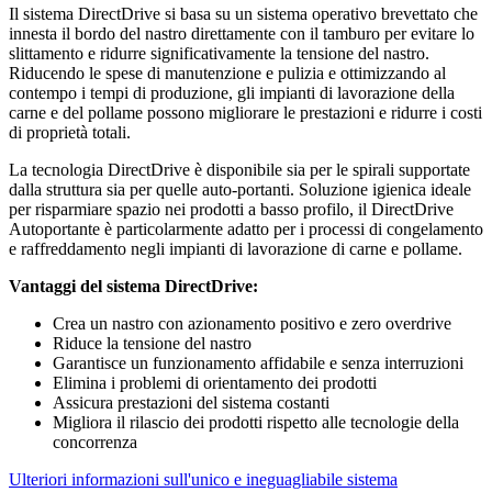
Il sistema DirectDrive si basa su un sistema operativo brevettato che
innesta il bordo del nastro direttamente con il tamburo per evitare lo
slittamento e ridurre significativamente la tensione del nastro.
Riducendo le spese di manutenzione e pulizia e ottimizzando al
contempo i tempi di produzione, gli impianti di lavorazione della
carne e del pollame possono migliorare le prestazioni e ridurre i costi
di proprietà totali.
La tecnologia DirectDrive è disponibile sia per le spirali supportate
dalla struttura sia per quelle auto-portanti. Soluzione igienica ideale
per risparmiare spazio nei prodotti a basso profilo, il DirectDrive
Autoportante è particolarmente adatto per i processi di congelamento
e raffreddamento negli impianti di lavorazione di carne e pollame.
Vantaggi del sistema DirectDrive:
Crea un nastro con azionamento positivo e zero overdrive
Riduce la tensione del nastro
Garantisce un funzionamento affidabile e senza interruzioni
Elimina i problemi di orientamento dei prodotti
Assicura prestazioni del sistema costanti
Migliora il rilascio dei prodotti rispetto alle tecnologie della
concorrenza
Ulteriori informazioni sull'unico e ineguagliabile sistema