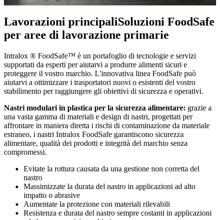
Lavorazioni principali
Soluzioni FoodSafe
per aree di lavorazione primarie
Intralox ® FoodSafe™ è un portafoglio di tecnologie e servizi
supportati da esperti per aiutarvi a produrre alimenti sicuri e
proteggere il vostro marchio. L'innovativa linea FoodSafe può
aiutarvi a ottimizzare i trasportatori nuovi o esistenti del vostro
stabilimento per raggiungere gli obiettivi di sicurezza e operativi.
Nastri modulari in plastica per la sicurezza alimentare:
grazie a
una vasta gamma di materiali e design di nastri, progettati per
affrontare in maniera diretta i rischi di contaminazione da materiale
estraneo, i nastri Intralox FoodSafe garantiscono sicurezza
alimentare, qualità dei prodotti e integrità del marchio senza
compromessi.
Evitate la rottura causata da una gestione non corretta del
nastro
Massimizzate la durata del nastro in applicazioni ad alto
impatto o abrasive
Aumentate la protezione con materiali rilevabili
Resistenza e durata del nastro sempre costanti in applicazioni