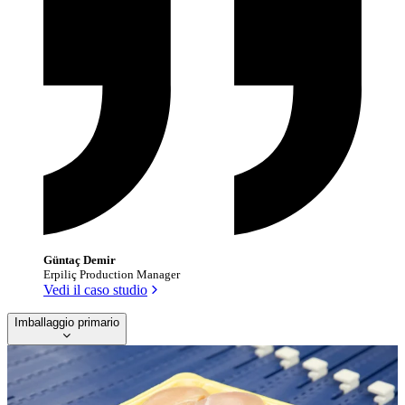
Güntaç Demir
Erpiliç Production Manager
Vedi il caso studio
Imballaggio primario