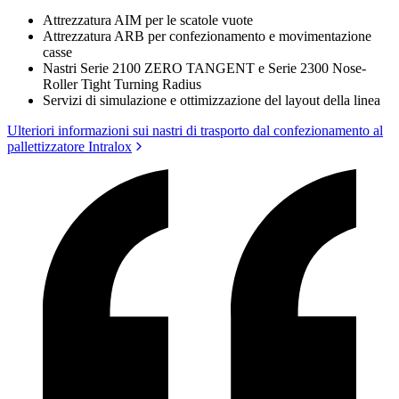
Attrezzatura AIM per le scatole vuote
Attrezzatura ARB per confezionamento e movimentazione
casse
Nastri Serie 2100 ZERO TANGENT e Serie 2300 Nose-
Roller Tight Turning Radius
Servizi di simulazione e ottimizzazione del layout della linea
Ulteriori informazioni sui nastri di trasporto dal confezionamento al
pallettizzatore Intralox