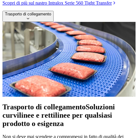
Scopri di più sul nastro Intralox Serie 560 Tight Transfer
Trasporto di collegamento
Trasporto di collegamento
Soluzioni
curvilinee e rettilinee per qualsiasi
prodotto o esigenza
Non si deve mai scendere a compromessi in fatto di qualità dei