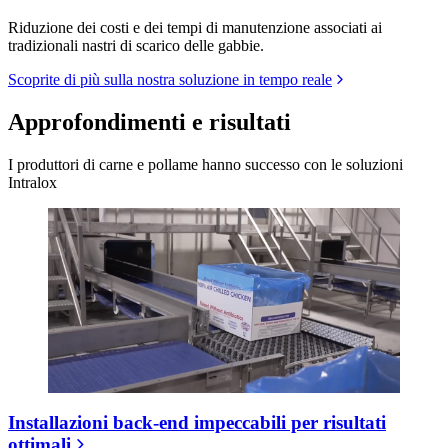
Riduzione dei costi e dei tempi di manutenzione associati ai
tradizionali nastri di scarico delle gabbie.
Scoprite di più sulla nostra soluzione in tempo reale
Approfondimenti e risultati
I produttori di carne e pollame hanno successo con le soluzioni
Intralox
Installazioni back-end impeccabili per risultati
ottimali