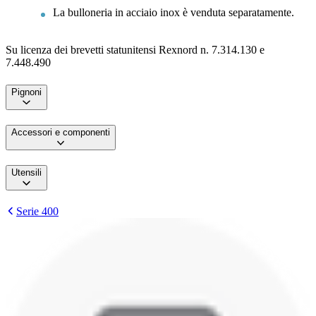
La bulloneria in acciaio inox è venduta separatamente.
Su licenza dei brevetti statunitensi Rexnord n. 7.314.130 e
7.448.490
Pignoni
Accessori e componenti
Utensili
Serie 400