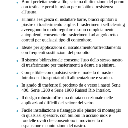
Bordi perfettamente a filo, sistema di ritenzione del perno
con testina e perni in nylon per un'ottima resistenza
all'usura.
Elimina l'esigenza di installare barre, bracci spintori o
piastre di trasferimento larghe. I trasferimenti self-clearing
avvengono in modo regolare e sono completamente
autopulenti, consentendo trasferimenti ad angolo retto
corretti per qualsiasi tipo di contenitore.
Ideale per applicazioni di riscaldamento/raffreddamento
con frequenti sostituzioni del prodotto.
Il sistema bidirezionale consente l'uso dello stesso nastro
di trasferimento per trasferimenti a destra e a sinistra.
Compatibile con qualsiasi serie e modello di nastro
Intralox sui trasportatori di alimentazione e scarico.
In grado di trasferire il prodotto da e verso i nastri Serie
400, Serie 1200 e Serie 1900 Raised Rib Intralox.
Il design robusto offre una durata eccezionale nelle
applicazioni difficili del settore del vetro.
Facile installazione e fissaggio alle piastre di montaggio
di qualsiasi spessore, con bulloni in acciaio inox e
rondelle ovali che consentono il movimento di
espansione e contrazione del nastro.