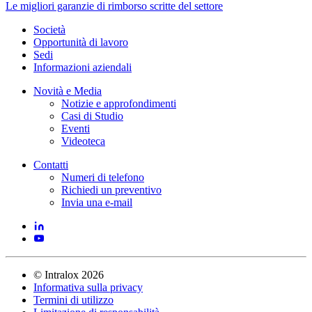
Le migliori garanzie di rimborso scritte del settore
Società
Opportunità di lavoro
Sedi
Informazioni aziendali
Novità e Media
Notizie e approfondimenti
Casi di Studio
Eventi
Videoteca
Contatti
Numeri di telefono
Richiedi un preventivo
Invia una e-mail
©
Intralox
2026
Informativa sulla privacy
Termini di utilizzo