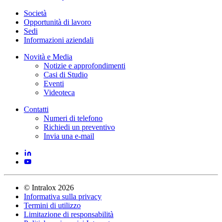
Società
Opportunità di lavoro
Sedi
Informazioni aziendali
Novità e Media
Notizie e approfondimenti
Casi di Studio
Eventi
Videoteca
Contatti
Numeri di telefono
Richiedi un preventivo
Invia una e-mail
©
Intralox
2026
Informativa sulla privacy
Termini di utilizzo
Limitazione di responsabilità