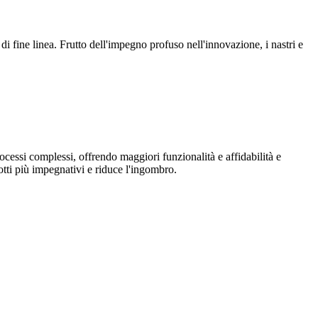
i fine linea. Frutto dell'impegno profuso nell'innovazione, i nastri e
rocessi complessi, offrendo maggiori funzionalità e affidabilità e
tti più impegnativi e riduce l'ingombro.