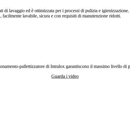
di lavaggio ed è ottimizzata per i processi di pulizia e igienizzazione. L
, facilmente lavabile, sicura e con requisiti di manutenzione ridotti.
ionamento-pallettizzatore di Intralox garantiscono il massimo livello di 
Guarda i video