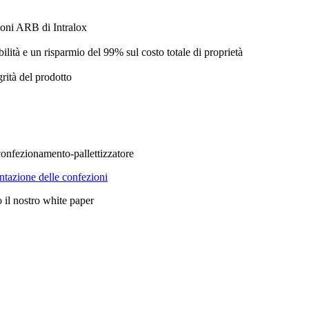
ioni ARB di Intralox
ità e un risparmio del 99% sul costo totale di proprietà
grità del prodotto
 confezionamento-pallettizzatore
entazione delle confezioni
 il nostro white paper