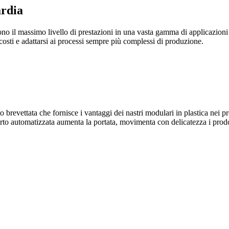
ardia
no il massimo livello di prestazioni in una vasta gamma di applicazioni d
 costi e adattarsi ai processi sempre più complessi di produzione.
o brevettata che fornisce i vantaggi dei nastri modulari in plastica nei p
orto automatizzata aumenta la portata, movimenta con delicatezza i prodo