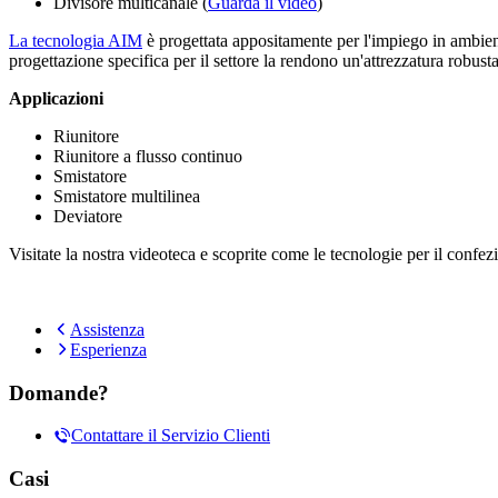
Divisore multicanale (
Guarda il video
)
La tecnologia AIM
è progettata appositamente per l'impiego in ambienti 
progettazione specifica per il settore la rendono un'attrezzatura robusta
Applicazioni
Riunitore
Riunitore a flusso continuo
Smistatore
Smistatore multilinea
Deviatore
Visitate la nostra videoteca e scoprite come le tecnologie per il confez
Assistenza
Esperienza
Domande?
Contattare il Servizio Clienti
Casi