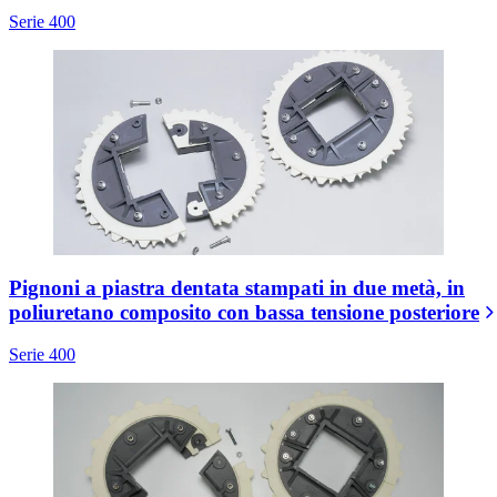
Serie 400
Pignoni a piastra dentata stampati in due metà, in
poliuretano composito con bassa tensione posteriore
Serie 400