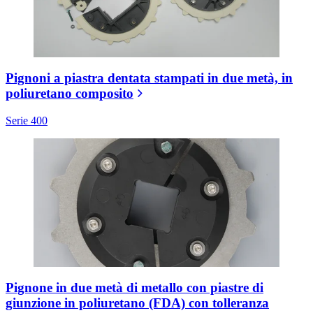
Pignoni a piastra dentata stampati in due metà, in
poliuretano composito
Serie 400
Pignone in due metà di metallo con piastre di
giunzione in poliuretano (FDA) con tolleranza