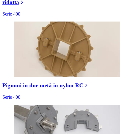
ridotta
Serie 400
Pignoni in due metà in nylon RC
Serie 400