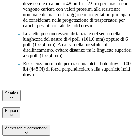
deve essere di almeno 48 poll. (1,22 m) per i nastri che
vengono caricati con valori prossimi alla resistenza
nominale del nastro. Il raggio è uno dei fattori principali
da considerare nella progettazione di trasportatori per
carichi pesanti con alette hold down.
Le alette possono essere distanziate nel senso della
lunghezza del nastro di 4 poll. (101,6 mm) oppure di 6
poll. (152,4 mm). A causa della possibilità di
disallineamento, evitare distanze tra le linguette superiori
a 6 poll. (152,4 mm).
Resistenza nominale per ciascuna aletta hold down: 100
lbf (445 N) di forza perpendicolare sulla superficie hold
down.
Scarica
Pignoni
Accessori e componenti