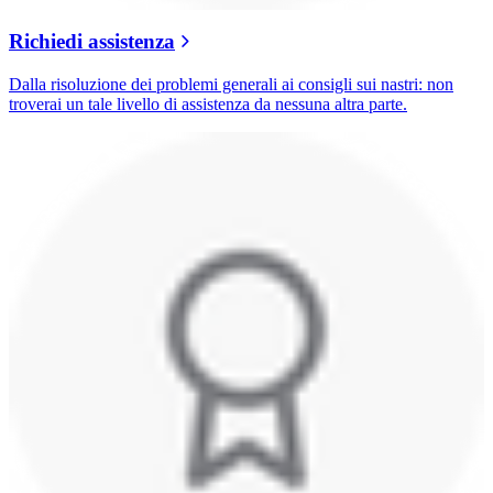
Richiedi assistenza
Dalla risoluzione dei problemi generali ai consigli sui nastri: non
troverai un tale livello di assistenza da nessuna altra parte.