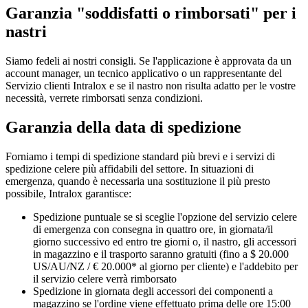
Garanzia "soddisfatti o rimborsati" per i
nastri
Siamo fedeli ai nostri consigli. Se l'applicazione è approvata da un
account manager, un tecnico applicativo o un rappresentante del
Servizio clienti Intralox e se il nastro non risulta adatto per le vostre
necessità, verrete rimborsati senza condizioni.
Garanzia della data di spedizione
Forniamo i tempi di spedizione standard più brevi e i servizi di
spedizione celere più affidabili del settore. In situazioni di
emergenza, quando è necessaria una sostituzione il più presto
possibile, Intralox garantisce:
Spedizione puntuale se si sceglie l'opzione del servizio celere
di emergenza con consegna in quattro ore, in giornata/il
giorno successivo ed entro tre giorni o, il nastro, gli accessori
in magazzino e il trasporto saranno gratuiti (fino a $ 20.000
US/AU/NZ / € 20.000* al giorno per cliente) e l'addebito per
il servizio celere verrà rimborsato
Spedizione in giornata degli accessori dei componenti a
magazzino se l'ordine viene effettuato prima delle ore 15:00