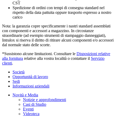
CST
Spedizione di ordini con tempi di consegna standard nel
rispetto della data pattuita oppure trasporto espresso a nostro
carico
Nota: la garanzia copre specificamente i nastri standard assemblati
con componenti e accessori a magazzino. In circostanze
straordinarie (ad esempio strumenti di stampaggio danneggiati),
Intralox si riserva il diritto di ritirare alcuni componenti e/o accessori
dal normale stato delle scorte.
*Sussistono alcune limitazioni. Consultare le
Disposizioni relative
alla fornitura
relative alla vostra località o contattare il
Servizio
clienti
.
Società
Opportunità di lavoro
Sedi
Informazioni aziendali
Novità e Media
Notizie e approfondimenti
Casi di Studio
Eventi
Videoteca