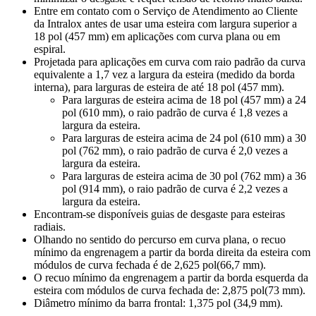
Entre em contato com o Serviço de Atendimento ao Cliente
da Intralox antes de usar uma esteira com largura superior a
18 pol (457 mm) em aplicações com curva plana ou em
espiral.
Projetada para aplicações em curva com raio padrão da curva
equivalente a 1,7 vez a largura da esteira (medido da borda
interna), para larguras de esteira de até 18 pol (457 mm).
Para larguras de esteira acima de 18 pol (457 mm) a 24
pol (610 mm), o raio padrão de curva é 1,8 vezes a
largura da esteira.
Para larguras de esteira acima de 24 pol (610 mm) a 30
pol (762 mm), o raio padrão de curva é 2,0 vezes a
largura da esteira.
Para larguras de esteira acima de 30 pol (762 mm) a 36
pol (914 mm), o raio padrão de curva é 2,2 vezes a
largura da esteira.
Encontram-se disponíveis guias de desgaste para esteiras
radiais.
Olhando no sentido do percurso em curva plana, o recuo
mínimo da engrenagem a partir da borda direita da esteira com
módulos de curva fechada é de 2,625 pol(66,7 mm).
O recuo mínimo da engrenagem a partir da borda esquerda da
esteira com módulos de curva fechada de: 2,875 pol(73 mm).
Diâmetro mínimo da barra frontal: 1,375 pol (34,9 mm).