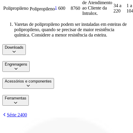
de Atendimento
34 a
1 a
1
ao Cliente da
Polipropileno
600
8760
Polipropileno
220
10
Intralox.
Varetas de polipropileno podem ser instaladas em esteiras de
polipropileno, quando se precisar de maior resistência
química. Considere a menor resistência da esteira.
Downloads
Engrenagens
Acessórios e componentes
Ferramentas
Série 2400