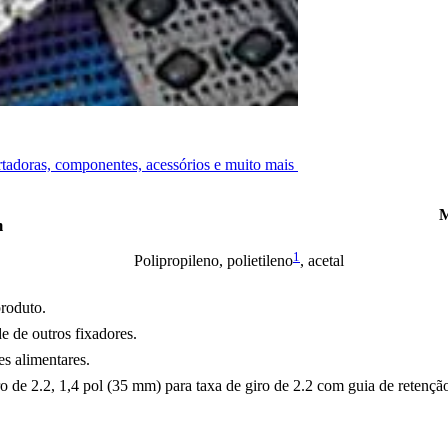
ortadoras, componentes, acessórios e muito mais
M
m
1
Polipropileno, polietileno
, acetal
produto.
e de outros fixadores.
s alimentares.
 de 2.2, 1,4 pol (35 mm) para taxa de giro de 2.2 com guia de retenção