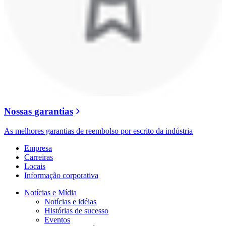
Nossas garantias
As melhores garantias de reembolso por escrito da indústria
Empresa
Carreiras
Locais
Informação corporativa
Notícias e Mídia
Notícias e idéias
Histórias de sucesso
Eventos