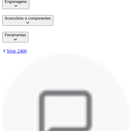
Engrenagens
Acessórios e componentes
Ferramentas
Série 2400