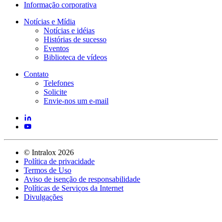
Informação corporativa
Notícias e Mídia
Notícias e idéias
Histórias de sucesso
Eventos
Biblioteca de vídeos
Contato
Telefones
Solicite
Envie-nos um e-mail
©
Intralox
2026
Política de privacidade
Termos de Uso
Aviso de isenção de responsabilidade
Políticas de Serviços da Internet
Divulgações