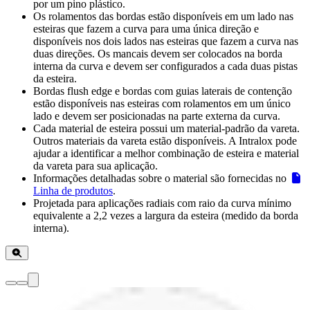
por um pino plástico.
Os rolamentos das bordas estão disponíveis em um lado nas
esteiras que fazem a curva para uma única direção e
disponíveis nos dois lados nas esteiras que fazem a curva nas
duas direções. Os mancais devem ser colocados na borda
interna da curva e devem ser configurados a cada duas pistas
da esteira.
Bordas flush edge e bordas com guias laterais de contenção
estão disponíveis nas esteiras com rolamentos em um único
lado e devem ser posicionadas na parte externa da curva.
Cada material de esteira possui um material-padrão da vareta.
Outros materiais da vareta estão disponíveis. A Intralox pode
ajudar a identificar a melhor combinação de esteira e material
da vareta para sua aplicação.
Informações detalhadas sobre o material são fornecidas no
Linha de produtos
.
Projetada para aplicações radiais com raio da curva mínimo
equivalente a 2,2 vezes a largura da esteira (medido da borda
interna).