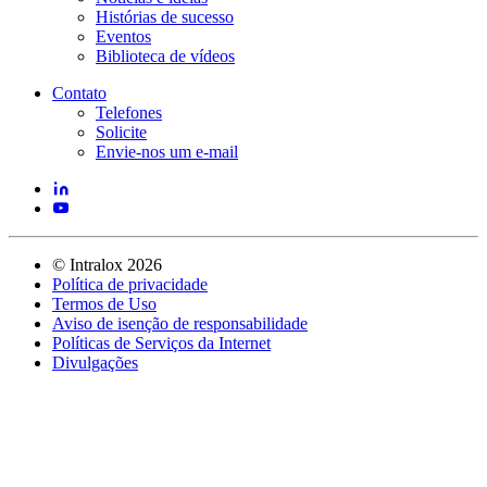
Histórias de sucesso
Eventos
Biblioteca de vídeos
Contato
Telefones
Solicite
Envie-nos um e-mail
©
Intralox
2026
Política de privacidade
Termos de Uso
Aviso de isenção de responsabilidade
Políticas de Serviços da Internet
Divulgações