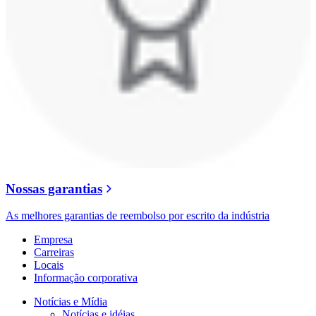
Nossas garantias
As melhores garantias de reembolso por escrito da indústria
Empresa
Carreiras
Locais
Informação corporativa
Notícias e Mídia
Notícias e idéias