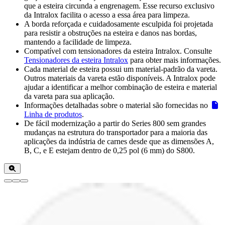
que a esteira circunda a engrenagem. Esse recurso exclusivo
da Intralox facilita o acesso a essa área para limpeza.
A borda reforçada e cuidadosamente esculpida foi projetada
para resistir a obstruções na esteira e danos nas bordas,
mantendo a facilidade de limpeza.
Compatível com tensionadores da esteira Intralox. Consulte
Tensionadores da esteira Intralox
para obter mais informações.
Cada material de esteira possui um material-padrão da vareta.
Outros materiais da vareta estão disponíveis. A Intralox pode
ajudar a identificar a melhor combinação de esteira e material
da vareta para sua aplicação.
Informações detalhadas sobre o material são fornecidas no
Linha de produtos
.
De fácil modernização a partir do Series 800 sem grandes
mudanças na estrutura do transportador para a maioria das
aplicações da indústria de carnes desde que as dimensões A,
B, C, e E estejam dentro de 0,25 pol (6 mm) do S800.