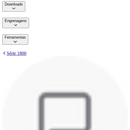
Downloads
Engrenagens
Ferramentas
Série 1800