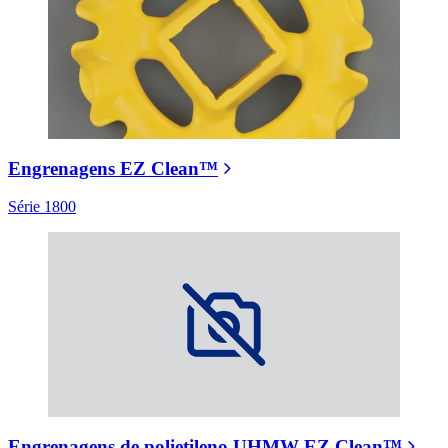
Engrenagens EZ Clean™
Série 1800
Engrenagens de polietileno UHMW EZ Clean™