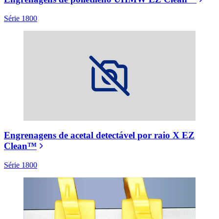
Série 1800
Engrenagens de acetal detectável por raio X EZ
Clean™
Série 1800