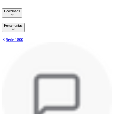
Downloads
Ferramentas
Série 1800