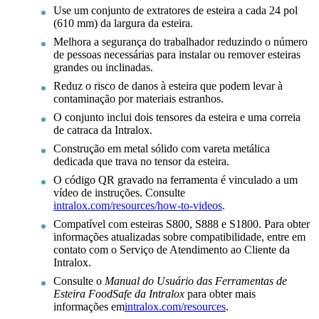
Use um conjunto de extratores de esteira a cada 24 pol
(610 mm) da largura da esteira.
Melhora a segurança do trabalhador reduzindo o número
de pessoas necessárias para instalar ou remover esteiras
grandes ou inclinadas.
Reduz o risco de danos à esteira que podem levar à
contaminação por materiais estranhos.
O conjunto inclui dois tensores da esteira e uma correia
de catraca da Intralox.
Construção em metal sólido com vareta metálica
dedicada que trava no tensor da esteira.
O código QR gravado na ferramenta é vinculado a um
vídeo de instruções. Consulte
intralox.com/resources/how-to-videos
.
Compatível com esteiras S800, S888 e S1800. Para obter
informações atualizadas sobre compatibilidade, entre em
contato com o Serviço de Atendimento ao Cliente da
Intralox.
Consulte o
Manual do Usuário das Ferramentas de
Esteira FoodSafe da Intralox
para obter mais
informações em
intralox.com/resources
.