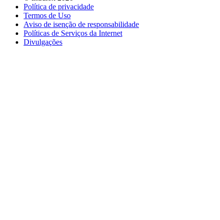
Política de privacidade
Termos de Uso
Aviso de isenção de responsabilidade
Políticas de Serviços da Internet
Divulgações