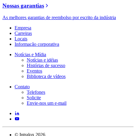
Nossas garantias
As melhores garantias de reembolso por escrito da indústria
Empresa
Carreiras
Locais
Informação corporativa
Notícias e Mídia
Notícias e idéias
Histórias de sucesso
Eventos
Biblioteca de vídeos
Contato
Telefones
Solicite
Envie-nos um e-mail
©
Intralox
2026