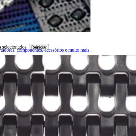
s selecionados.
Reiniciar
ortadoras, componentes, acessórios e muito mais