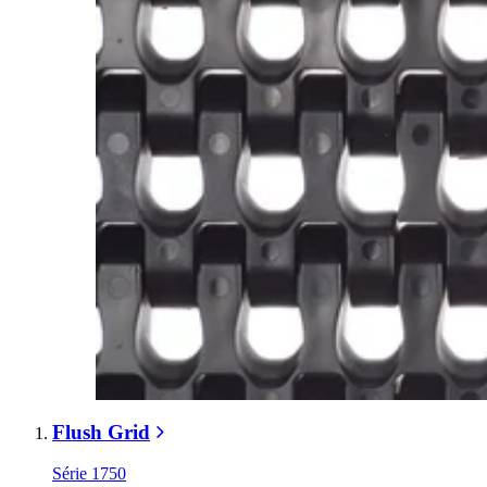
Flush Grid
Série 1750