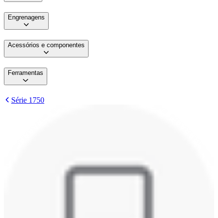
Engrenagens
Acessórios e componentes
Ferramentas
Série 1750