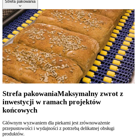
Strefa pakowania
Strefa pakowania
Maksymalny zwrot z
inwestycji w ramach projektów
końcowych
Głównym wyzwaniem dla piekarni jest zrównoważenie
przepustowości i wydajności z potrzebą delikatnej obsługi
produktów.