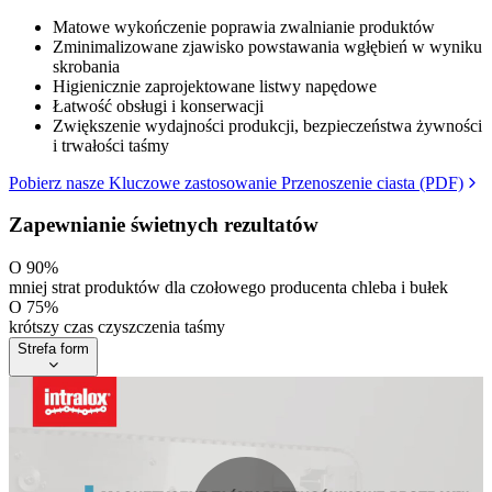
Matowe wykończenie poprawia zwalnianie produktów
Zminimalizowane zjawisko powstawania wgłębień w wyniku
skrobania
Higienicznie zaprojektowane listwy napędowe
Łatwość obsługi i konserwacji
Zwiększenie wydajności produkcji, bezpieczeństwa żywności
i trwałości taśmy
Pobierz nasze Kluczowe zastosowanie Przenoszenie ciasta (PDF)
Zapewnianie świetnych rezultatów
O 90%
mniej strat produktów dla czołowego producenta chleba i bułek
O 75%
krótszy czas czyszczenia taśmy
Strefa form