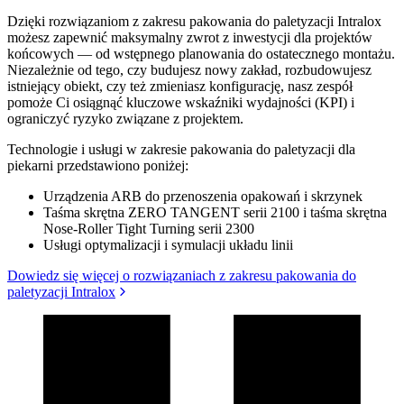
Dzięki rozwiązaniom z zakresu pakowania do paletyzacji Intralox
możesz zapewnić maksymalny zwrot z inwestycji dla projektów
końcowych — od wstępnego planowania do ostatecznego montażu.
Niezależnie od tego, czy budujesz nowy zakład, rozbudowujesz
istniejący obiekt, czy też zmieniasz konfigurację, nasz zespół
pomoże Ci osiągnąć kluczowe wskaźniki wydajności (KPI) i
ograniczyć ryzyko związane z projektem.
Technologie i usługi w zakresie pakowania do paletyzacji dla
piekarni przedstawiono poniżej:
Urządzenia ARB do przenoszenia opakowań i skrzynek
Taśma skrętna ZERO TANGENT serii 2100 i taśma skrętna
Nose-Roller Tight Turning serii 2300
Usługi optymalizacji i symulacji układu linii
Dowiedz się więcej o rozwiązaniach z zakresu pakowania do
paletyzacji Intralox