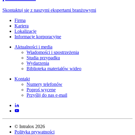
Skontaktuj się z naszymi ekspertami branżowymi
Firma
Kariera
Lokalizacje
Informacje korporacyjne
Aktualności i media
Wiadomości i spostrzeżenia
Studia przypadku
Wydarzenia
Biblioteka materiałów wideo
Kontakt
Numery telefonów
Poproś wycenę
Przyślij do nas e-mail
©
Intralox
2026
Polityka prywatności