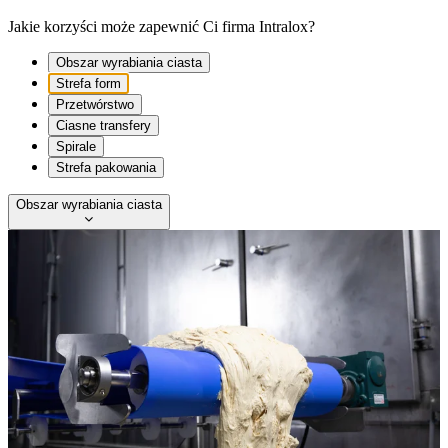
Jakie korzyści może zapewnić Ci firma Intralox?
Obszar wyrabiania ciasta
Strefa form
Przetwórstwo
Ciasne transfery
Spirale
Strefa pakowania
Obszar wyrabiania ciasta