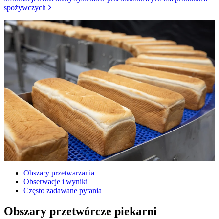
spożywczych
Obszary przetwarzania
Obserwacje i wyniki
Często zadawane pytania
Obszary przetwórcze piekarni