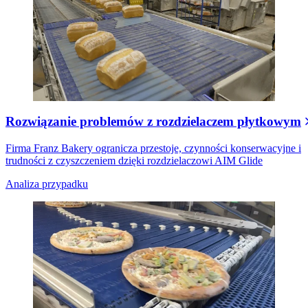
Rozwiązanie problemów z rozdzielaczem płytkowym
Firma Franz Bakery ogranicza przestoje, czynności konserwacyjne i
trudności z czyszczeniem dzięki rozdzielaczowi AIM Glide
Analiza przypadku