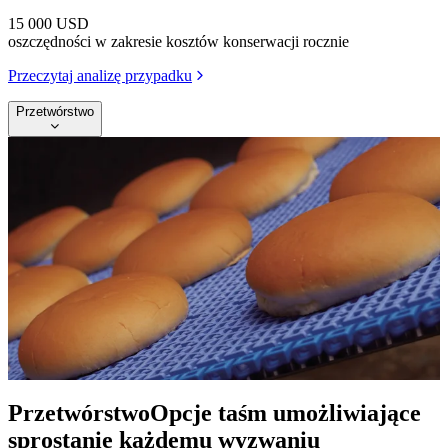
15 000 USD
oszczędności w zakresie kosztów konserwacji rocznie
Przeczytaj analizę przypadku
Przetwórstwo
Przetwórstwo
Opcje taśm umożliwiające
sprostanie każdemu wyzwaniu