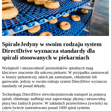
Spirale
Jedyny w swoim rodzaju system
DirectDrive wyznacza standardy dla
spirali stosowanych w piekarniach
Wydajność i niezawodność przenośników spiralnych mają
kluczowe znaczenie dla sukcesu piekarni. W przypadku zastosowań
w branży piekarniczej, takich jak zamrażanie, chłodzenie lub
garowanie, jedyny w swoim rodzaju system DirectDrive wyznacza
standardy od ponad dekady.
Technologia DirectDrive zrewolucjonizowała transport za pomocą
spirali, eliminując nadbiegi oraz zapewniając płynną i niezawodną
pracę bez żadnych przerw. W zakładach przetwórstwa żywności na
całym świecie zamontowano ponad 1000 spiral systemu