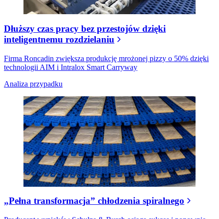
Dłuższy czas pracy bez przestojów dzięki
inteligentnemu rozdzielaniu
Firma Roncadin zwiększa produkcję mrożonej pizzy o 50% dzięki
technologii AIM i Intralox Smart Carryway
Analiza przypadku
„Pełna transformacja” chłodzenia spiralnego