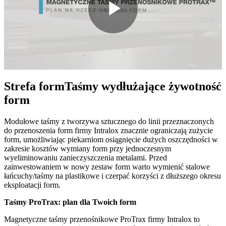
Play
Video
Strefa form
Taśmy wydłużające żywotność
form
Modułowe taśmy z tworzywa sztucznego do linii przeznaczonych
do przenoszenia form firmy Intralox znacznie ograniczają zużycie
form, umożliwiając piekarniom osiągnięcie dużych oszczędności w
zakresie kosztów wymiany form przy jednoczesnym
wyeliminowaniu zanieczyszczenia metalami. Przed
zainwestowaniem w nowy zestaw form warto wymienić stalowe
łańcuchy/taśmy na plastikowe i czerpać korzyści z dłuższego okresu
eksploatacji form.
Taśmy ProTrax: plan dla Twoich form
Magnetyczne taśmy przenośnikowe ProTrax firmy Intralox to