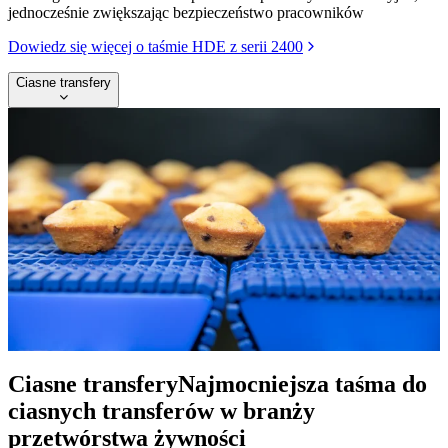
jednocześnie zwiększając bezpieczeństwo pracowników
Dowiedz się więcej o taśmie HDE z serii 2400
Ciasne transfery
Ciasne transfery
Najmocniejsza taśma do
ciasnych transferów w branży
przetwórstwa żywności