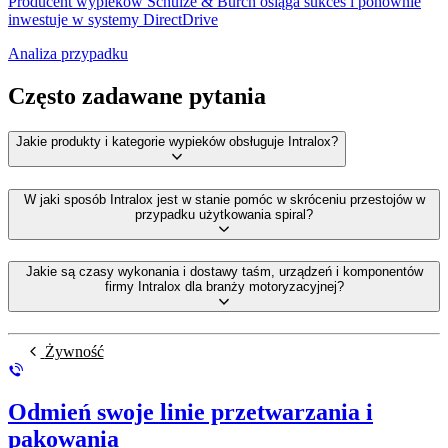
Producent wypieków Schulze & Burch osiąga sukces i ponownie
inwestuje w systemy DirectDrive
Analiza przypadku
Często zadawane pytania
Jakie produkty i kategorie wypieków obsługuje Intralox?
W jaki sposób Intralox jest w stanie pomóc w skróceniu przestojów w
przypadku użytkowania spiral?
Jakie są czasy wykonania i dostawy taśm, urządzeń i komponentów
firmy Intralox dla branży motoryzacyjnej?
Żywność
Odmień swoje linie przetwarzania i
pakowania