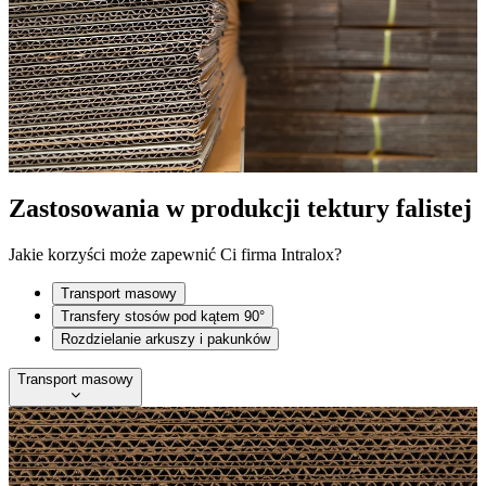
Zastosowania w produkcji tektury falistej
Jakie korzyści może zapewnić Ci firma Intralox?
Transport masowy
Transfery stosów pod kątem 90°
Rozdzielanie arkuszy i pakunków
Transport masowy