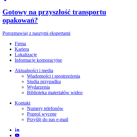
Gotowy na przyszłość transportu
opakowań?
Porozmawiaj z naszymi ekspertami
Firma
Kariera
Lokalizacje
Informacje korporacyjne
Aktualności i media
Wiadomości i spostrzeżenia
Studia przypadku
Wydarzenia
Biblioteka materiałów wideo
Kontakt
Numery telefonów
Poproś wycenę
Przyślij do nas e-mail