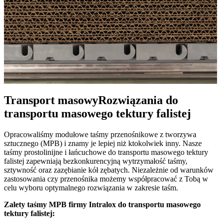
Transport masowy
Rozwiązania do
transportu masowego tektury falistej
Opracowaliśmy modułowe taśmy przenośnikowe z tworzywa
sztucznego (MPB) i znamy je lepiej niż ktokolwiek inny. Nasze
taśmy prostolinijne i łańcuchowe do transportu masowego tektury
falistej zapewniają bezkonkurencyjną wytrzymałość taśmy,
sztywność oraz zazębianie kół zębatych. Niezależnie od warunków
zastosowania czy przenośnika możemy współpracować z Tobą w
celu wyboru optymalnego rozwiązania w zakresie taśm.
Zalety taśmy MPB firmy Intralox do transportu masowego
tektury falistej: