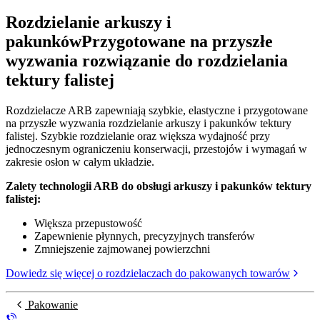
Rozdzielanie arkuszy i
pakunków
Przygotowane na przyszłe
wyzwania rozwiązanie do rozdzielania
tektury falistej
Rozdzielacze ARB zapewniają szybkie, elastyczne i przygotowane
na przyszłe wyzwania rozdzielanie arkuszy i pakunków tektury
falistej. Szybkie rozdzielanie oraz większa wydajność przy
jednoczesnym ograniczeniu konserwacji, przestojów i wymagań w
zakresie osłon w całym układzie.
Zalety technologii ARB do obsługi arkuszy i pakunków tektury
falistej:
Większa przepustowość
Zapewnienie płynnych, precyzyjnych transferów
Zmniejszenie zajmowanej powierzchni
Dowiedz się więcej o rozdzielaczach do pakowanych towarów
Pakowanie