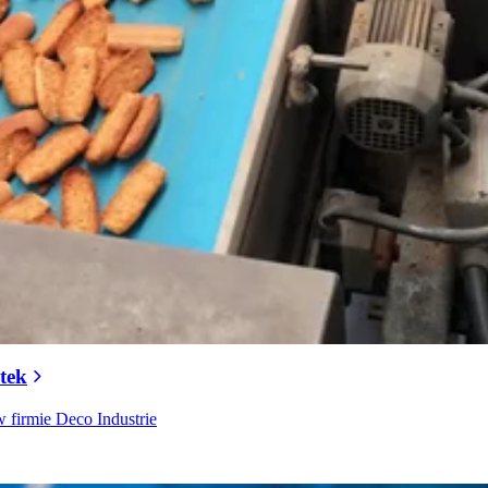
stek
 firmie Deco Industrie