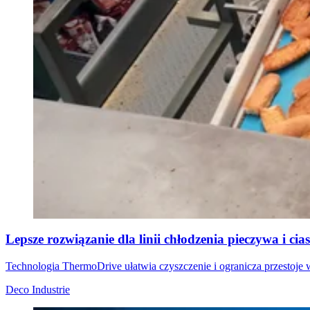
Lepsze rozwiązanie dla linii chłodzenia pieczywa i cia
Technologia ThermoDrive ułatwia czyszczenie i ogranicza przestoje w
Deco Industrie