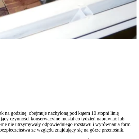
ek na godzinę, obejmuje nachyloną pod kątem 10 stopni linię
cy czynności konserwacyjne musiał co tydzień naprawiać lub
cierne nie utrzymywały odpowiedniego rozstawu i wyrównania form.
 bezpieczeństwa ze względu znajdujący się na górze przenośnik.