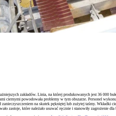
ażniejszych zakładów. Linia, na której produkowanych jest 36 000 buł
mi ciernymi powodowała problemy w tym obszarze. Personel wykonują
d zanieczyszczeniem na skutek pękniętej lub zużytej taśmy. Wkładki 
ało zastoje, które należało usuwać ręcznie i stanowiły zagrożenie dla