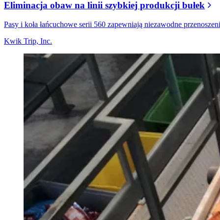
Eliminacja obaw na linii szybkiej produkcji bułek
Pasy i koła łańcuchowe serii 560 zapewniają niezawodne przenoszen
Kwik Trip, Inc.