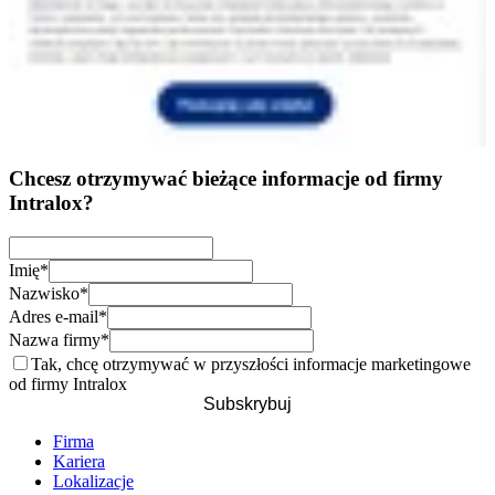
Chcesz otrzymywać bieżące informacje od firmy
Intralox?
Imię
*
Nazwisko
*
Adres e-mail
*
Nazwa firmy
*
Tak, chcę otrzymywać w przyszłości informacje marketingowe
od firmy Intralox
Subskrybuj
Firma
Kariera
Lokalizacje