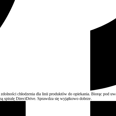
dolności chłodzenia dla linii produktów do opiekania. Biorąc pod u
ną spiralę DirectDrive. Sprawdza się wyjątkowo
dobrze.