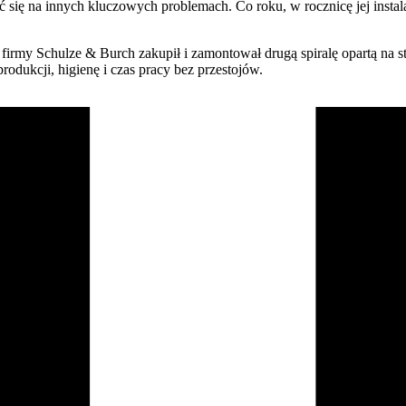
 się na innych kluczowych problemach. Co roku, w rocznicę jej instala
irmy Schulze & Burch zakupił i zamontował drugą spiralę opartą na st
odukcji, higienę i czas pracy bez przestojów.