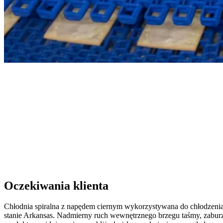
Oczekiwania klienta
Chłodnia spiralna z napędem ciernym wykorzystywana do chłodzeni
stanie Arkansas. Nadmierny ruch wewnętrznego brzegu taśmy, zabu