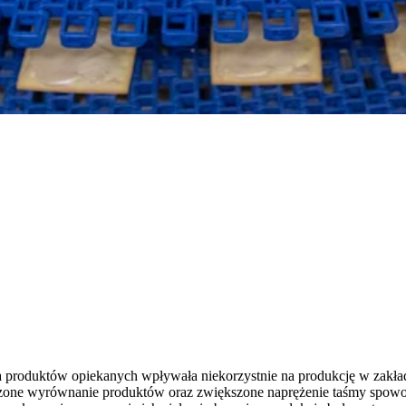
a produktów opiekanych wpływała niekorzystnie na produkcję w zakł
rzone wyrównanie produktów oraz zwiększone naprężenie taśmy spowo