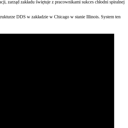
cji, zarząd zakładu świętuje z pracownikami sukces chłodni spiralnej
rukturze DDS w zakładzie w Chicago w stanie Illinois. System ten