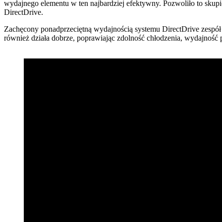
wydajnego elementu w ten najbardziej efektywny. Pozwoliło to skupić
DirectDrive.
Zachęcony ponadprzeciętną wydajnością systemu DirectDrive zespół f
również działa dobrze, poprawiając zdolność chłodzenia, wydajność pr