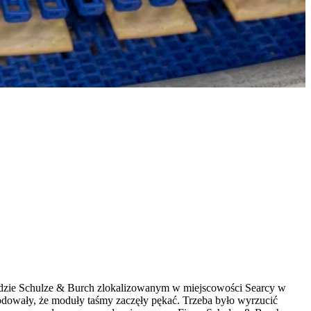
adzie Schulze & Burch zlokalizowanym w miejscowości Searcy w
dowały, że moduły taśmy zaczęły pękać. Trzeba było wyrzucić